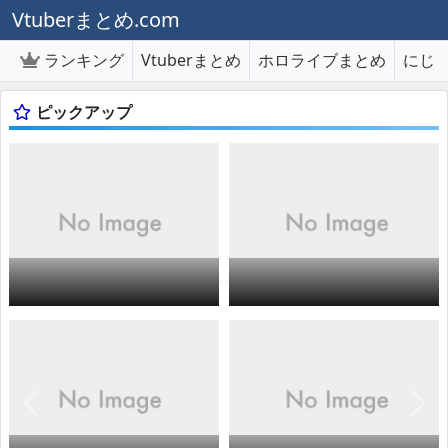
Vtuberまとめ.com
ランキング
Vtuberまとめ
ホロライブまとめ
にじ
ピックアップ
前へ
次へ